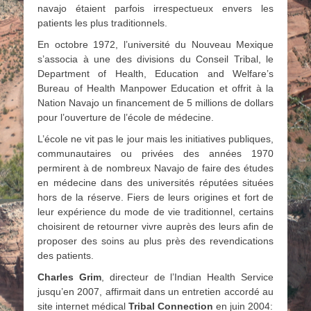
navajo étaient parfois irrespectueux envers les
patients les plus traditionnels.
En octobre 1972, l’université du Nouveau Mexique
s’associa à une des divisions du Conseil Tribal, le
Department of Health, Education and Welfare’s
Bureau of Health Manpower Education et offrit à la
Nation Navajo un financement de 5 millions de dollars
pour l’ouverture de l’école de médecine.
L’école ne vit pas le jour mais les initiatives publiques,
communautaires ou privées des années 1970
permirent à de nombreux Navajo de faire des études
en médecine dans des universités réputées situées
hors de la réserve. Fiers de leurs origines et fort de
leur expérience du mode de vie traditionnel, certains
choisirent de retourner vivre auprès des leurs afin de
proposer des soins au plus près des revendications
des patients.
Charles Grim
, directeur de l’Indian Health Service
jusqu’en 2007, affirmait dans un entretien accordé au
site internet médical
Tribal Connection
en juin 2004: