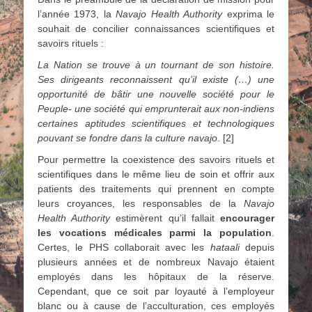
l’année 1973, la
Navajo Health
Authority
exprima le
souhait de concilier connaissances scientifiques et
savoirs rituels :
La Nation se trouve à un tournant de son histoire.
Ses dirigeants reconnaissent qu’il existe (…) une
opportunité de bâtir une nouvelle société pour le
Peuple- une société qui emprunterait aux non-indiens
certaines aptitudes scientifiques et technologiques
pouvant se fondre dans la culture navajo
. [2]
Pour permettre la coexistence des savoirs rituels et
scientifiques dans le même lieu de soin et offrir aux
patients des traitements qui prennent en compte
leurs croyances, les responsables de la
Navajo
Health
Authority
estimèrent qu’il fallait
encourager
les vocations médicales parmi la population
.
Certes, le PHS collaborait avec les
hataali
depuis
plusieurs années et de nombreux Navajo étaient
employés dans les hôpitaux de la réserve.
Cependant, que ce soit par loyauté à l’employeur
blanc ou à cause de l’acculturation, ces employés