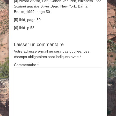
[4] Alvord Arviso, Lori, Cohen Van Pelt, Elizabeth.
The
Scalpel and the Silver Bear
. New York: Bantam
Books, 1999, page 50.
[5] Ibid, page 50.
[6] Ibid. p.58.
Laisser un commentaire
Votre adresse e-mail ne sera pas publiée.
Les
champs obligatoires sont indiqués avec
*
Commentaire
*