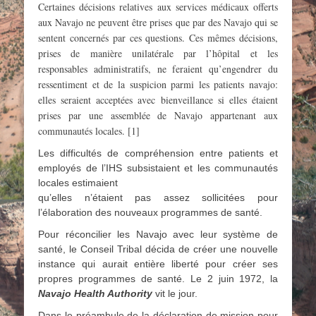
Certaines décisions relatives aux services médicaux offerts
aux Navajo ne peuvent être prises que par des Navajo qui se
sentent concernés par ces questions. Ces mêmes décisions,
prises de manière unilatérale par l’hôpital et les
responsables administratifs, ne feraient qu’engendrer du
ressentiment et de la suspicion parmi les patients navajo:
elles seraient acceptées avec bienveillance si elles étaient
prises par une assemblée de Navajo appartenant aux
communautés locales.
[1]
Les difficultés de compréhension entre patients et
employés de l’IHS subsistaient et les communautés
locales estimaient
qu’elles n’étaient pas assez sollicitées pour
l’élaboration des nouveaux programmes de santé.
Pour réconcilier les Navajo avec leur système de
santé, le Conseil Tribal décida de créer une nouvelle
instance qui aurait entière liberté pour créer ses
propres programmes de santé. Le 2 juin 1972, la
Navajo Health
Authority
vit le jour.
Dans le préambule de la déclaration de mission pour