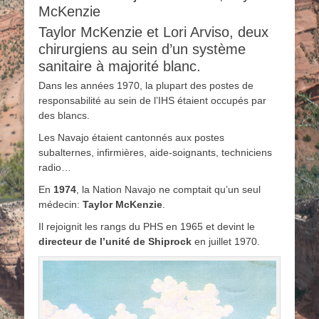
McKenzie
Taylor McKenzie et Lori Arviso, deux
chirurgiens au sein d’un système
sanitaire à majorité blanc.
Dans les années 1970, la plupart des postes de
responsabilité au sein de l’IHS étaient occupés par
des blancs.
Les Navajo étaient cantonnés aux postes
subalternes, infirmières, aide-soignants, techniciens
radio…
En
1974
, la Nation Navajo ne comptait qu’un seul
médecin:
Taylor McKenzie
.
Il rejoignit les rangs du PHS en 1965 et devint le
directeur de l’unité de Shiprock
en juillet 1970.