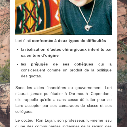
Lori était
confrontée à deux types de difficultés
:
la
réalisation d’actes chirurgicaux interdits par
sa culture d’origine
les
préjugés de ses collègues
qui la
considéraient comme un produit de la politique
des quotas.
Sans les aides financières du gouvernement, Lori
n’aurait jamais pu étudier à Dartmouth. Cependant,
elle rappelle qu’elle a sans cesse dû lutter pour se
faire accepter par ses camarades de classe et ses
collègues.
Le docteur Ron Lujan, son professeur, lui-même issu
d’une des communautés indiennes de la région des