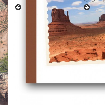
Contes navajo du grand-père Benally