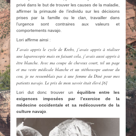
privé dans le but de trouver les causes de la maladie,
affirmer la primauté de l’individu sur les décisions
prises par la famille ou le clan, travailler dans
l’urgence sont contraires aux valeurs et
comportements navajo.
Lori affirme ainsi :
J’avais appris le cycle de Krebs, j’avais appris à réaliser
une laparoscopie mais en faisant cela, j’avais aussi appris à
être blanche. Avec ma coupe de cheveux court, tel un page
et ma veste médicale blanche et un stéthoscope autour du
cou, je ne ressemblais pas à une femme du Diné pour mes
patients navajo. Le prix de mon savoir était élevé.[6]
Lori dut donc trouver un
équilibre entre les
exigences imposées par l’exercice de la
médecine occidentale et sa redécouverte de la
culture navajo
.