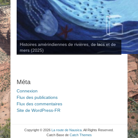
Histoires amérindiennes de rivières, de lacs et de
mers (2025)
Méta
Connexion
Flux des publications
Flux des commentaires
Site de WordPress-FR
Copyright © 2026
La route de Nausica
. All Rights Reserved.
Catch Base de
Catch Themes