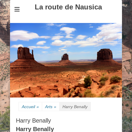
La route de Nausica
Accueil
»
Arts
»
Harry Benally
Harry Benally
Harry Benally