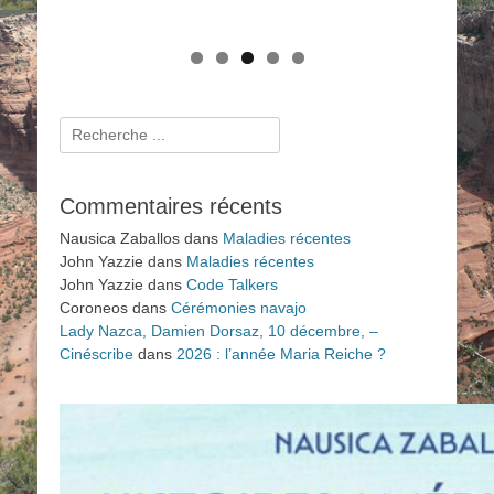
mers (2025)
Rechercher :
Commentaires récents
Nausica Zaballos
dans
Maladies récentes
John Yazzie
dans
Maladies récentes
John Yazzie
dans
Code Talkers
Coroneos
dans
Cérémonies navajo
Lady Nazca, Damien Dorsaz, 10 décembre, –
Cinéscribe
dans
2026 : l’année Maria Reiche ?