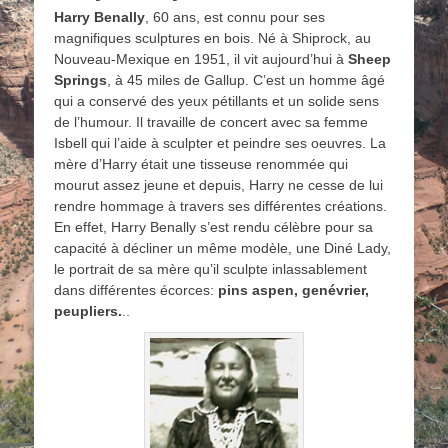
Harry Benally
, 60 ans, est connu pour ses
magnifiques sculptures en bois. Né à Shiprock, au
Nouveau-Mexique en 1951, il vit aujourd’hui à
Sheep
Springs
, à 45 miles de Gallup. C’est un homme âgé
qui a conservé des yeux pétillants et un solide sens
de l’humour. Il travaille de concert avec sa femme
Isbell qui l’aide à sculpter et peindre ses oeuvres. La
mère d’Harry était une tisseuse renommée qui
mourut assez jeune et depuis, Harry ne cesse de lui
rendre hommage à travers ses différentes créations.
En effet, Harry Benally s’est rendu célèbre pour sa
capacité à décliner un même modèle, une Diné Lady,
le portrait de sa mère qu’il sculpte inlassablement
dans différentes écorces:
pins aspen, genévrier,
peupliers.
..