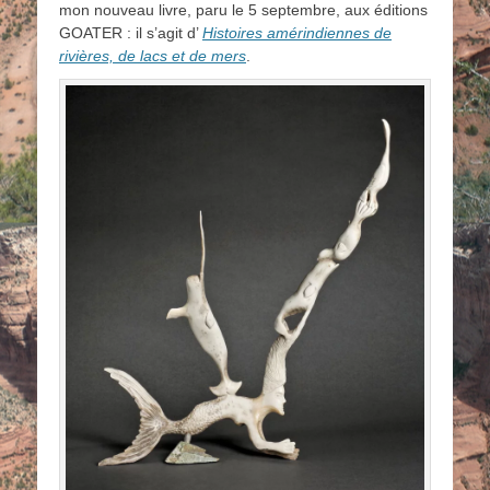
mon nouveau livre, paru le 5 septembre, aux éditions
GOATER : il s’agit d’
Histoires amérindiennes de
rivières, de lacs et de mers
.