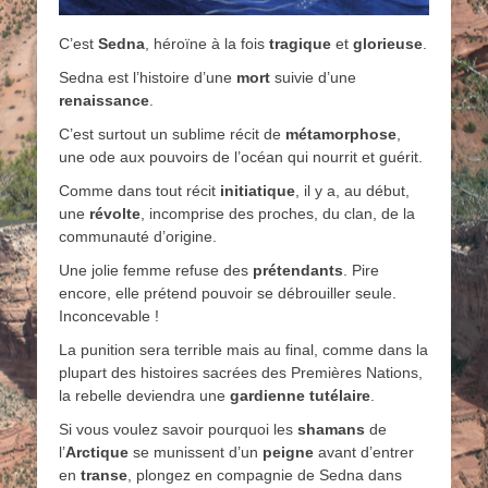
C’est
Sedna
, héroïne à la fois
tragique
et
glorieuse
.
Sedna est l’histoire d’une
mort
suivie d’une
renaissance
.
C’est surtout un sublime récit de
métamorphose
,
une ode aux pouvoirs de l’océan qui nourrit et guérit.
Comme dans tout récit
initiatique
, il y a, au début,
une
révolte
, incomprise des proches, du clan, de la
communauté d’origine.
Une jolie femme refuse des
prétendants
. Pire
encore, elle prétend pouvoir se débrouiller seule.
Inconcevable !
La punition sera terrible mais au final, comme dans la
plupart des histoires sacrées des Premières Nations,
la rebelle deviendra une
gardienne tutélaire
.
Si vous voulez savoir pourquoi les
shamans
de
l’
Arctique
se munissent d’un
peigne
avant d’entrer
en
transe
, plongez en compagnie de Sedna dans