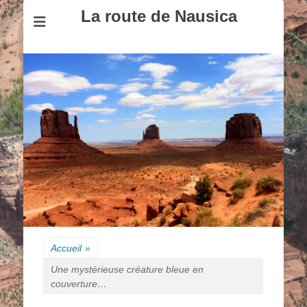
La route de Nausica
Accueil
»
Une mystérieuse créature bleue en
couverture…