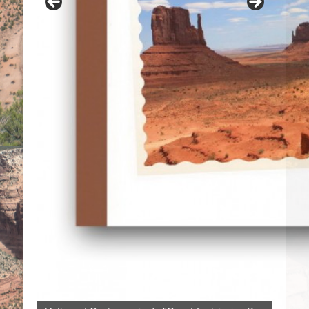
Contes navajo du grand-père Benally
Le système de santé navajo : savoirs rituels et