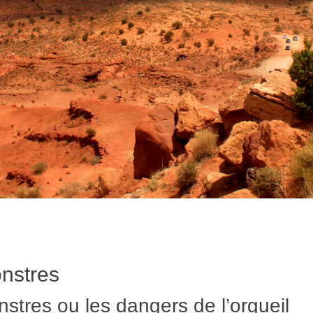
nstres
stres ou les dangers de l’orgueil