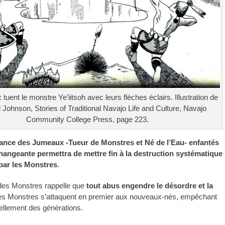
uent le monstre Ye’iitsoh avec leurs flèches éclairs. Illustration de
ohnson, Stories of Traditional Navajo Life and Culture, Navajo
Community College Press, page 223.
sance des Jumeaux -Tueur de Monstres et Né de l’Eau- enfantés
ngeante permettra de mettre fin à la destruction systématique
par les Monstres
.
des Monstres rappelle que
tout abus engendre le désordre et la
es Monstres s’attaquent en premier aux nouveaux-nés, empêchant
vellement des générations.