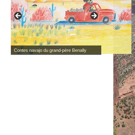
Contes navajo du grand-père Benally