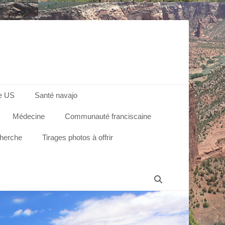
e US
Santé navajo
Médecine
Communauté franciscaine
cherche
Tirages photos à offrir
Recherche