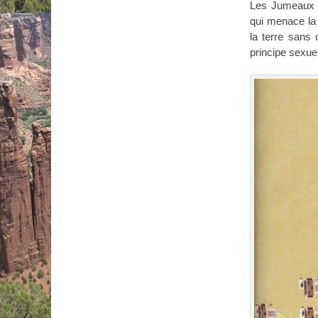
Les Jumeaux 
qui menace la
la terre sans 
principe sexuel