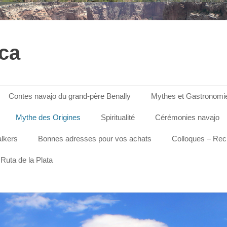
ica
Contes navajo du grand-père Benally
Mythes et Gastronomi
Mythe des Origines
Spiritualité
Cérémonies navajo
lkers
Bonnes adresses pour vos achats
Colloques – Re
Ruta de la Plata