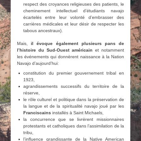
respect des croyances religieuses des patients, le
cheminement intellectuel d’étudiants navajo
écartelés entre leur volonté d’embrasser des
carrières médicales et leur désir de respecter les
tabous ancestraux).
Mais,
il évoque également plusieurs pans de
l’histoire du Sud-Ouest américain
et notamment
les événements qui donnèrent naissance à la Nation
Navajo d’aujourd’hui:
constitution du premier gouvernement tribal en
1923,
agrandissements successifs du territoire de la
réserve,
le rôle culturel et politique dans la préservation de
la langue et de la spiritualité navajo joué par les
Franciscains
installés à Saint Michaels,
la concurrence que se livrèrent missionnaires
protestants et catholiques dans l’assimilation de la
tribu,
l’influence grandissante de la Native American