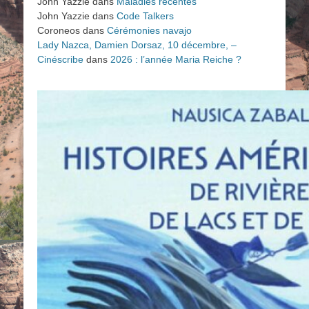
John Yazzie
dans
Maladies récentes
John Yazzie
dans
Code Talkers
Coroneos
dans
Cérémonies navajo
Lady Nazca, Damien Dorsaz, 10 décembre, –
Cinéscribe
dans
2026 : l’année Maria Reiche ?