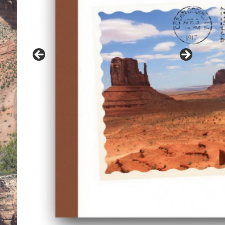
Contes navajo du grand-père Benally