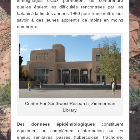
témoignages oraux permettent de comprendre
quelles étaient les difficultés rencontrées par les
hataali
à la fin des années 1960 pour transmettre leur
savoir à des jeunes apprentis de moins en moins
nombreux.
Center For Southwest Research, Zimmerman
Library.
Des
données épidémiologiques
constituent
également un complément d’information sur les
enjeux sanitaires passés (tuberculose, trachome,