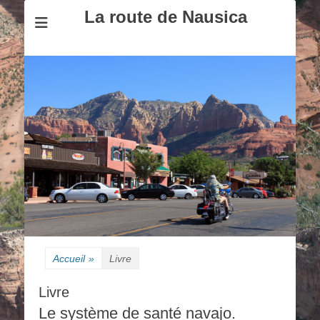
La route de Nausica
Accueil
»
Livre
Livre
Le système de santé navajo.