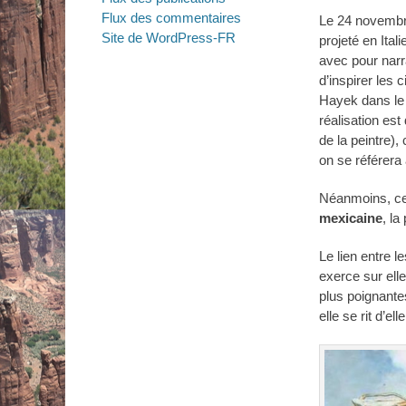
on
Flux des commentaires
Le 24 novembre
Site de WordPress-FR
projeté en Itali
avec pour narra
d’inspirer les 
Hayek dans le r
réalisation est
de la peintre)
on se référera 
Néanmoins, ce 
mexicaine
, l
Le lien entre 
exerce sur elle
plus poignante
elle se rit d’elle