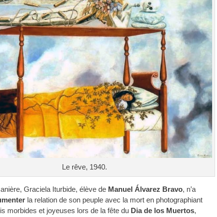
Le rêve, 1940.
ière, Graciela Iturbide, élève de
Manuel Álvarez Bravo
, n’a
umenter
la relation de son peuple avec la mort en photographiant
ois morbides et joyeuses lors de la fête du
Dia de los Muertos
,