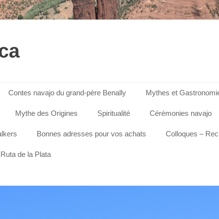
ica
Contes navajo du grand-père Benally
Mythes et Gastronomi
Mythe des Origines
Spiritualité
Cérémonies navajo
lkers
Bonnes adresses pour vos achats
Colloques – Re
Ruta de la Plata