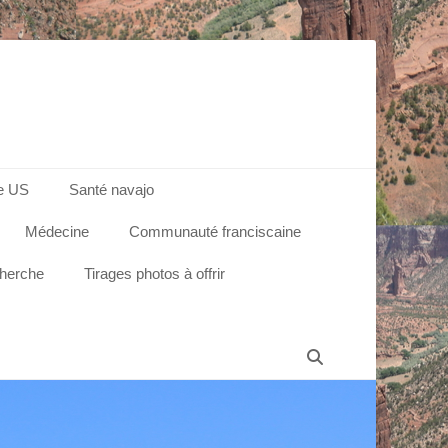
e US
Santé navajo
Médecine
Communauté franciscaine
cherche
Tirages photos à offrir
Recherche