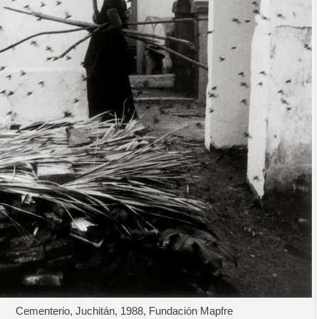
Cementerio, Juchitán, 1988, Fundación Mapfre