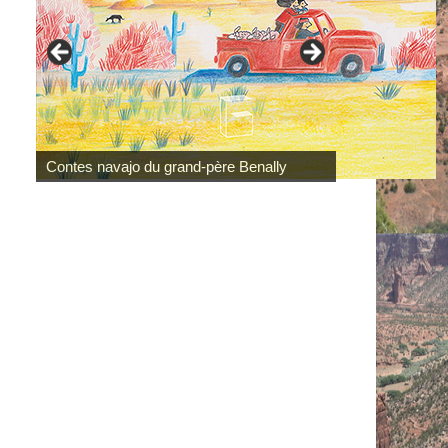
Contes navajo du grand-père Benally