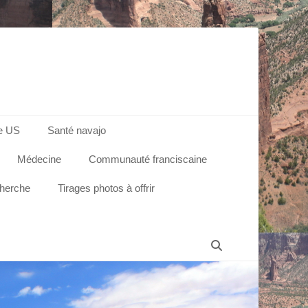
e US
Santé navajo
Médecine
Communauté franciscaine
cherche
Tirages photos à offrir
Recherche