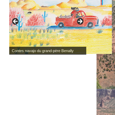
Contes navajo du grand-père Benally