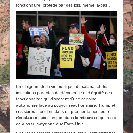
fonctionnaire, protégé par des lois, même là-bas).
En éloignant de la vie publique, du salariat et des
institutions garantes de démocratie et d’
équité
des
fonctionnaires qui disposent d’une certaine
autonomie
face au pouvoir
réactionnaire
, Trump et
ses sbires musèlent dans un premier temps toute
résistance
puis plongent dans la
misère
ce qui reste
de
classe moyenne
aux Etats-Unis.