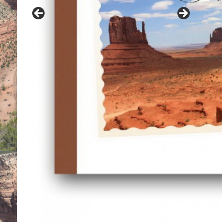
Contes navajo du grand-père Benally