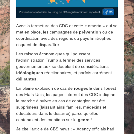
Avec la fermeture des CDC et cette « omerta » qui se
met en place, les campagnes de
prévention
ou de
coordination avec des régions ou pays limitrophes
risquent de disparaître…
Les raisons économiques qui poussent
l’administration Trump à fermer des services
gouvernementaux se doublent de considérations
idéologiques
réactionnaires, et parfois carrément
délirantes
.
En pleine explosion de cas de
rougeole
dans l’ouest
des Etats-Unis, les pages internet des CDC indiquant
la marche à suivre en cas de contagion ont été
supprimées (laissant ainsi familles, médecins et
éducateurs dans le désarroi) parce qu’elles
contenaient des mentions sur le
genre
!
Je cite l’article de CBS news : « Agency officials had