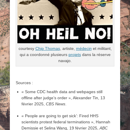
courtesy
Chip Thomas
, artiste,
médecin
et militant,
qui a coordonné plusieurs
projets
dans la réserve
navajo.
Sources :
« Some CDC health data and webpages still
offline after judge’s order », Alexander Tin, 13
février 2025,
CBS News
.
« People are going to get sick’: Fired HHS
scientists protest federal terminations », Hannah
Demissie et Selina Wang, 19 février 2025,
ABC