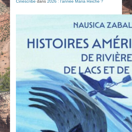
Cinéscribe
dans
2026 : l’année Maria Reiche ?