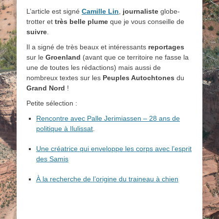
L’article est signé
Camille Lin
,
journaliste
globe-
trotter et
très belle plume
que je vous conseille de
suivre
.
Il a signé de très beaux et intéressants
reportages
sur le
Groenland
(avant que ce territoire ne fasse la
une de toutes les rédactions) mais aussi de
nombreux textes sur les
Peuples Autochtones
du
Grand Nord
!
Petite sélection :
Rencontre avec Palle Jerimiassen – 28 ans de
politique à Ilulissat
.
Une créatrice qui enveloppe les corps avec l’esprit
des Samis
À la recherche de l’origine du traineau à chien