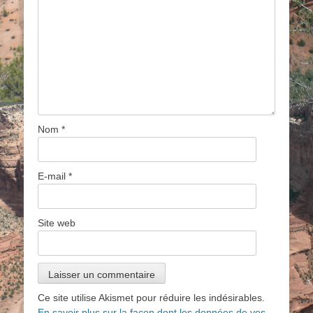
Nom
*
E-mail
*
Site web
Ce site utilise Akismet pour réduire les indésirables.
En savoir plus sur la façon dont les données de vos