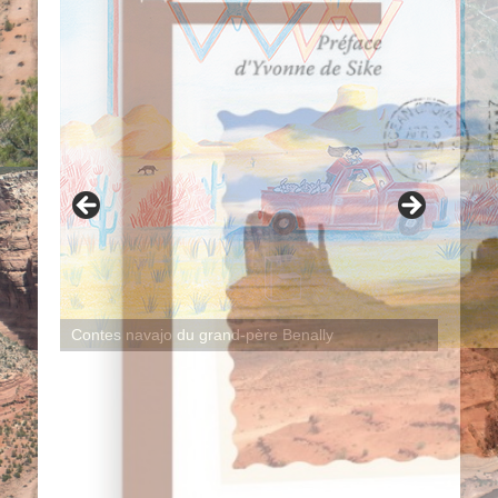
Contes navajo du grand-père Benally