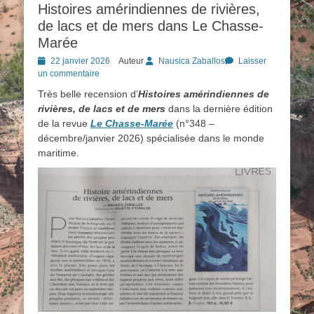
Histoires amérindiennes de rivières,
de lacs et de mers dans Le Chasse-
Marée
Posted
22 janvier 2026
Auteur
Nausica Zaballos
Laisser
on
un commentaire
Très belle recension d’
Histoires amérindiennes de
rivières, de lacs et de mers
dans la dernière édition
de la revue
Le Chasse-Marée
(n°348 –
décembre/janvier 2026) spécialisée dans le monde
maritime.