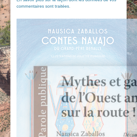
commentaires sont traitées
.