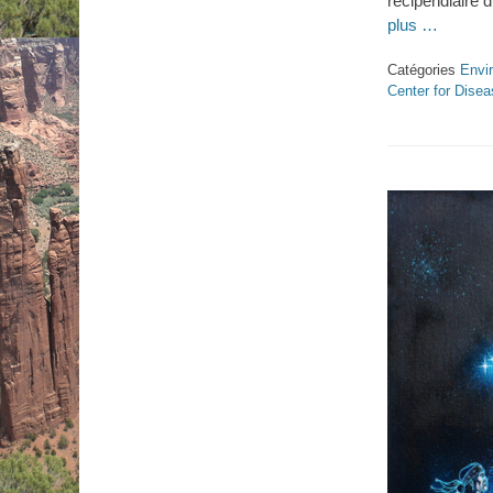
récipendiaire 
plus …
Catégories
Envi
Center for Disea