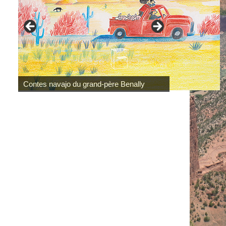
Contes navajo du grand-père Benally