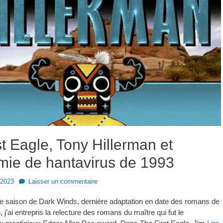
st Eagle, Tony Hillerman et
émie de hantavirus de 1993
 2023
Laisser un commentaire
e saison de Dark Winds, dernière adaptation en date des romans de
 j’ai entrepris la relecture des romans du maître qui fut le