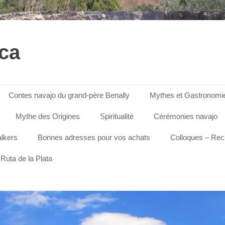
ica
Contes navajo du grand-père Benally
Mythes et Gastronomi
Mythe des Origines
Spiritualité
Cérémonies navajo
lkers
Bonnes adresses pour vos achats
Colloques – Re
Ruta de la Plata