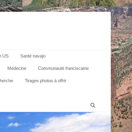
e US
Santé navajo
Médecine
Communauté franciscaine
cherche
Tirages photos à offrir
Recherche