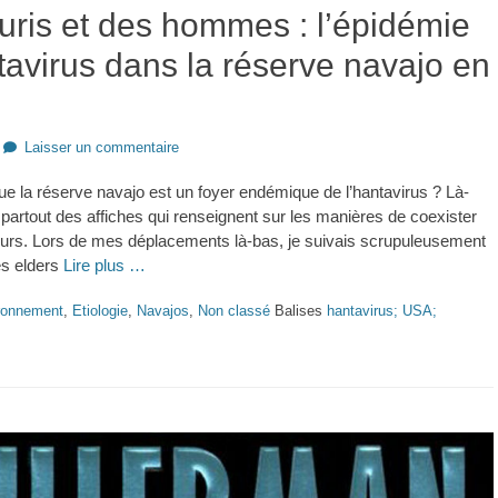
uris et des hommes : l’épidémie
tavirus dans la réserve navajo en
Laisser un commentaire
e la réserve navajo est un foyer endémique de l’hantavirus ? Là-
 partout des affiches qui renseignent sur les manières de coexister
urs. Lors de mes déplacements là-bas, je suivais scrupuleusement
es elders
Lire plus …
ronnement
,
Etiologie
,
Navajos
,
Non classé
Balises
hantavirus; USA;