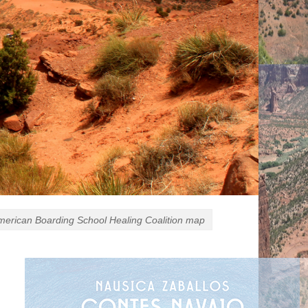
merican Boarding School Healing Coalition map