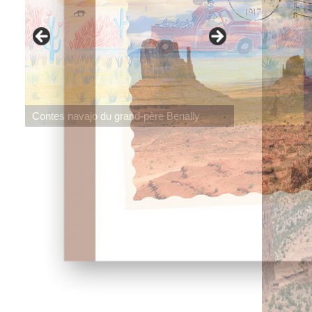
Contes navajo du grand-père Benally