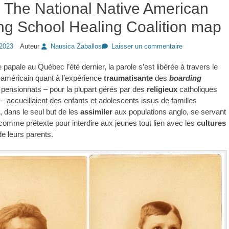
 The National Native American
ng School Healing Coalition map
2023
Auteur
Nausica Zaballos
Laisser un commentaire
e papale au Québec l’été dernier, la parole s’est libérée à travers le
-américain quant à l’expérience
traumatisante
des
boarding
pensionnats – pour la plupart gérés par des
religieux
catholiques
 – accueillaient des enfants et adolescents issus de familles
 dans le seul but de les
assimiler
aux populations anglo, se servant
 comme prétexte pour interdire aux jeunes tout lien avec les
cultures
e leurs parents.