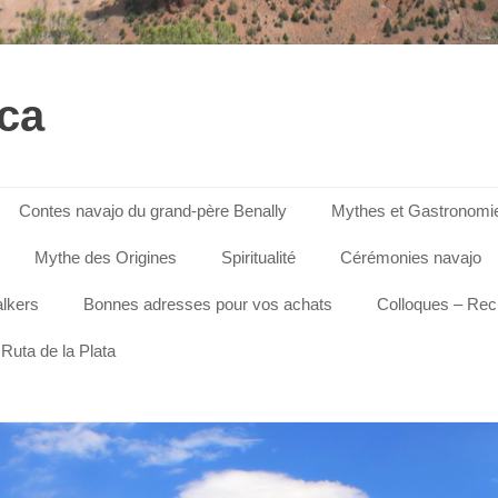
ica
Contes navajo du grand-père Benally
Mythes et Gastronomi
Mythe des Origines
Spiritualité
Cérémonies navajo
lkers
Bonnes adresses pour vos achats
Colloques – Re
Ruta de la Plata