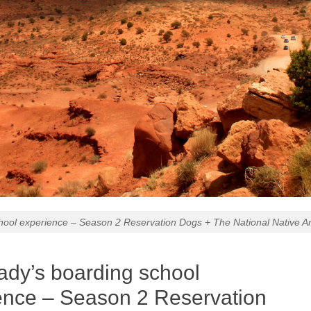
hool experience – Season 2 Reservation Dogs + The National Native A
ady’s boarding school
ence – Season 2 Reservation