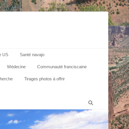
e US
Santé navajo
Médecine
Communauté franciscaine
cherche
Tirages photos à offrir
Recherche