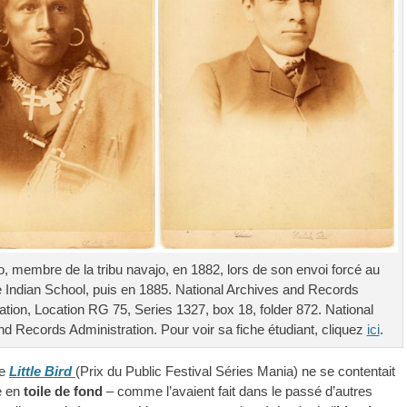
o, membre de la tribu navajo, en 1882, lors de son envoi forcé au
e Indian School, puis en 1885. National Archives and Records
ation, Location RG 75, Series 1327, box 18, folder 872. National
d Records Administration. Pour voir sa fiche étudiant, cliquez
ici
.
ie
Little Bird
(Prix du Public Festival Séries Mania) ne se contentait
e en
toile de fond
– comme l’avaient fait dans le passé d’autres