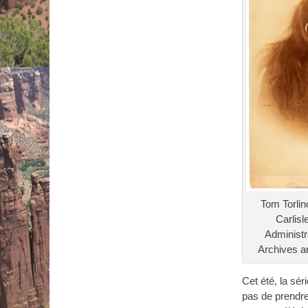
Tom Torlin
Carlisl
Administr
Archives an
Cet été, la sér
pas de prendr