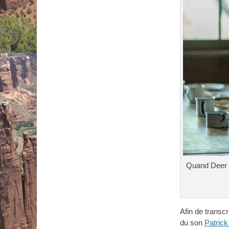
Quand Deer L
Afin de transcr
du son
Patric