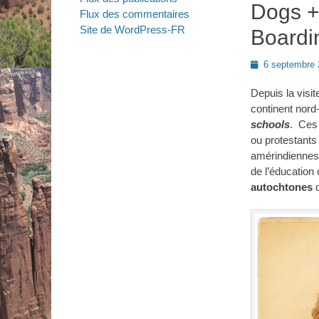
Dogs +
Flux des commentaires
Site de WordPress-FR
Boardi
Posted
6 septembre 
on
Depuis la visit
continent nord
schools
. Ces 
ou protestants
amérindiennes,
de l’éducation
autochtones
d