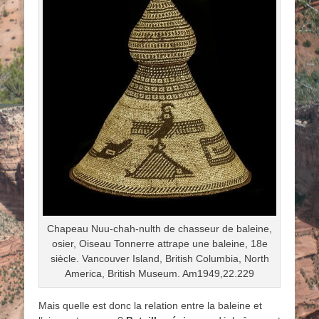
Chapeau Nuu-chah-nulth de chasseur de baleine,
osier, Oiseau Tonnerre attrape une baleine, 18e
siècle. Vancouver Island, British Columbia, North
America, British Museum. Am1949,22.229
Mais quelle est donc la relation entre la baleine et