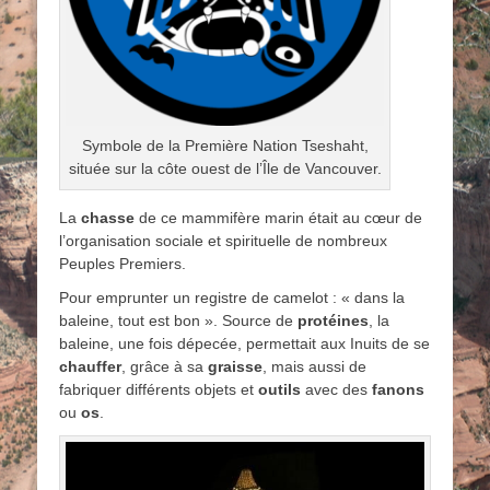
Symbole de la Première Nation Tseshaht,
située sur la côte ouest de l’Île de Vancouver.
La
chasse
de ce mammifère marin était au cœur de
l’organisation sociale et spirituelle de nombreux
Peuples Premiers.
Pour emprunter un registre de camelot : « dans la
baleine, tout est bon ». Source de
protéines
, la
baleine, une fois dépecée, permettait aux Inuits de se
chauffer
, grâce à sa
graisse
, mais aussi de
fabriquer différents objets et
outils
avec des
fanons
ou
os
.