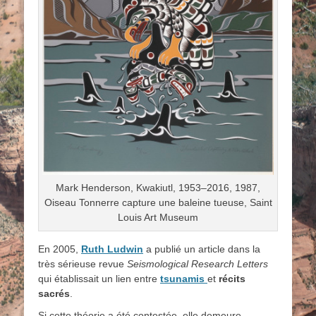
Mark Henderson, Kwakiutl, 1953–2016, 1987,
Oiseau Tonnerre capture une baleine tueuse, Saint
Louis Art Museum
En 2005,
Ruth Ludwin
a publié un article dans la
très sérieuse revue
Seismological Research Letters
qui établissait un lien entre
tsunamis
et
récits
sacrés
.
Si cette théorie a été contestée, elle demeure