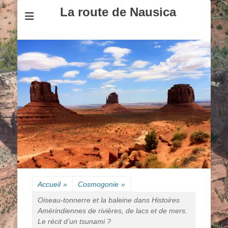
La route de Nausica
Accueil
»
Cosmogonie
»
Oiseau-tonnerre et la baleine dans Histoires
Amérindiennes de rivières, de lacs et de mers.
Le récit d’un tsunami ?