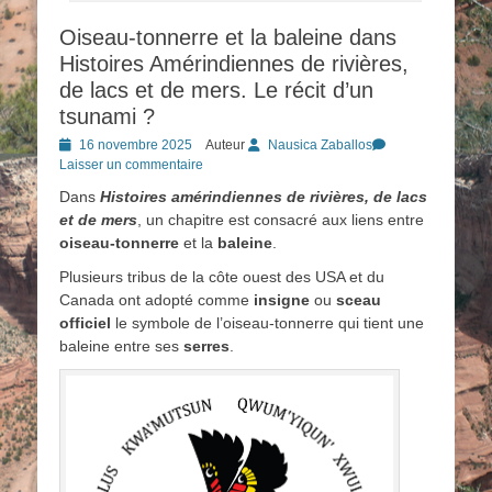
Oiseau-tonnerre et la baleine dans
Histoires Amérindiennes de rivières,
de lacs et de mers. Le récit d’un
tsunami ?
Posted
16 novembre 2025
Auteur
Nausica Zaballos
on
Laisser un commentaire
Dans
Histoires amérindiennes de rivières, de lacs
et de mers
, un chapitre est consacré aux liens entre
oiseau-tonnerre
et la
baleine
.
Plusieurs tribus de la côte ouest des USA et du
Canada ont adopté comme
insigne
ou
sceau
officiel
le symbole de l’oiseau-tonnerre qui tient une
baleine entre ses
serres
.