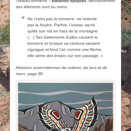
l’oiseau-tonnerre ?
Batailles épiques
, déchaînement
des éléments sont au menu :
Ne crains pas le tonnerre, ne redoute
pas la foudre. Parfois, l’oiseau sacré
quitte son nid en haut de la montagne
(…) Ses battements d’ailes causent le
tonnerre et lorsque sa ceinture-serpent
zigzague et fend l’air comme une flèche,
elle sème des éclairs sur son passage. »
Histoires amérindiennes de rivières, de lacs et de
mers
, page 98.