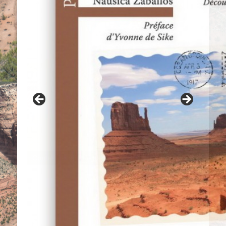
Contes navajo du grand-père Benally