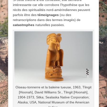
intéressante car elle corrobore l’hypothèse que les
récits des spiritualités nord-amérindiennes peuvent
parfois être des
témoignages
(ou des
retranscriptions dans des termes imagés) de
catastrophes
naturelles passées.
Oiseau-tonnerre et la baleine tueuse, 1963, Tlingit
[Hoonah], David Williams Sr., Tlingit [Hoonah],
1904-1973, Sitka; Sealaska Native Corporation;
Alaska; USA, National Museum of the American