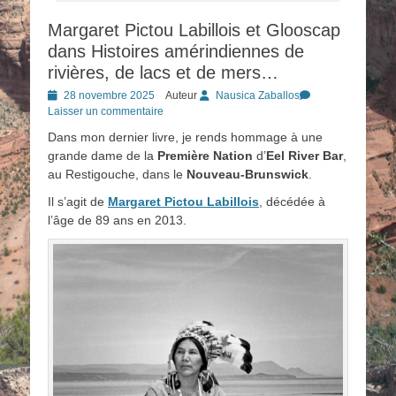
Margaret Pictou Labillois et Glooscap
dans Histoires amérindiennes de
rivières, de lacs et de mers…
Posted
28 novembre 2025
Auteur
Nausica Zaballos
on
Laisser un commentaire
Dans mon dernier livre, je rends hommage à une
grande dame de la
Première Nation
d’
Eel River Bar
,
au Restigouche, dans le
Nouveau-Brunswick
.
Il s’agit de
Margaret Pictou Labillois
, décédée à
l’âge de 89 ans en 2013.