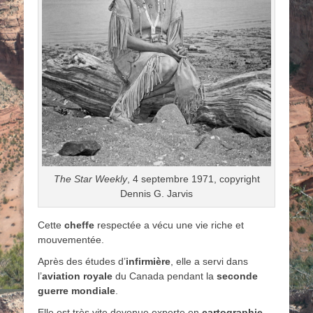
The Star Weekly
, 4 septembre 1971, copyright
Dennis G. Jarvis
Cette
cheffe
respectée a vécu une vie riche et
mouvementée.
Après des études d’
infirmière
, elle a servi dans
l’
aviation royale
du Canada pendant la
seconde
guerre mondiale
.
Elle est très vite devenue experte en
cartographie