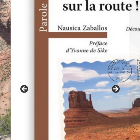
Contes navajo du grand-père Benally