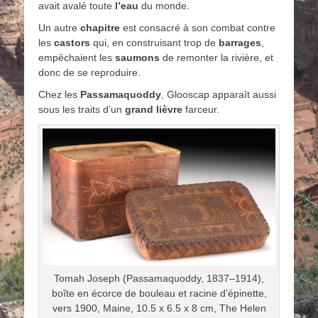
avait avalé toute
l’eau
du monde.
Un autre
chapitre
est consacré à son combat contre
les
castors
qui, en construisant trop de
barrages
,
empêchaient les
saumons
de remonter la rivière, et
donc de se reproduire.
Chez les
Passamaquoddy
, Glooscap apparaît aussi
sous les traits d’un
grand lièvre
farceur.
Tomah Joseph (Passamaquoddy, 1837–1914),
boîte en écorce de bouleau et racine d’épinette,
vers 1900, Maine, 10.5 x 6.5 x 8 cm, The Helen