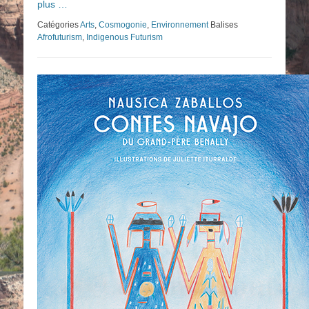
plus …
Catégories
Arts
,
Cosmogonie
,
Environnement
Balises
Afrofuturism
,
Indigenous Futurism