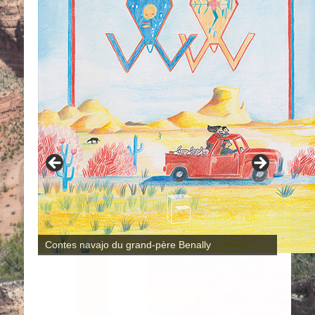
Contes navajo du grand-père Benally