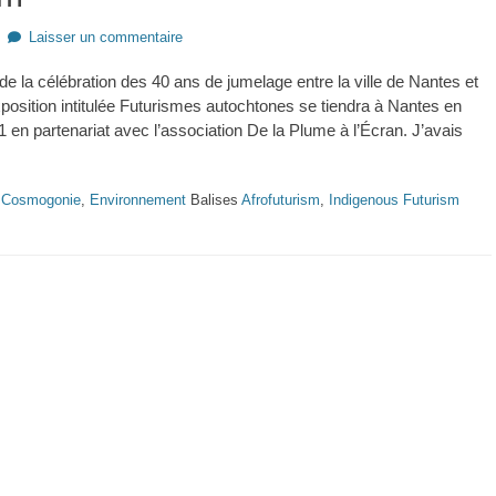
Laisser un commentaire
de la célébration des 40 ans de jumelage entre la ville de Nantes et
xposition intitulée Futurismes autochtones se tiendra à Nantes en
en partenariat avec l’association De la Plume à l’Écran. J’avais
,
Cosmogonie
,
Environnement
Balises
Afrofuturism
,
Indigenous Futurism