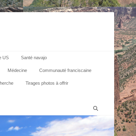
e US
Santé navajo
Médecine
Communauté franciscaine
cherche
Tirages photos à offrir
Recherche