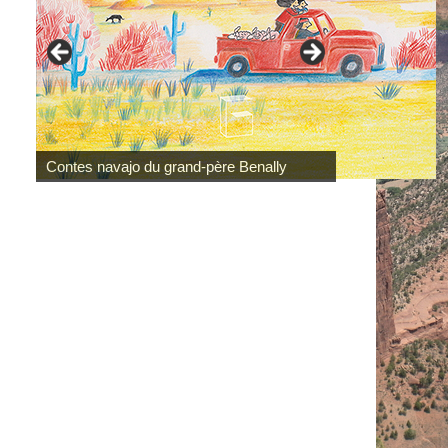
Contes navajo du grand-père Benally