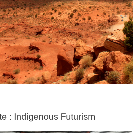
te :
Indigenous Futurism