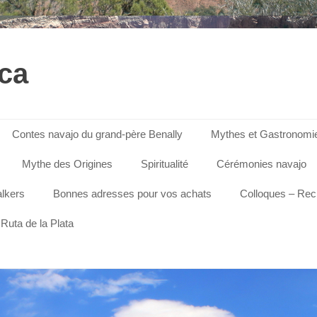
ica
Contes navajo du grand-père Benally
Mythes et Gastronomi
Mythe des Origines
Spiritualité
Cérémonies navajo
lkers
Bonnes adresses pour vos achats
Colloques – Re
Ruta de la Plata