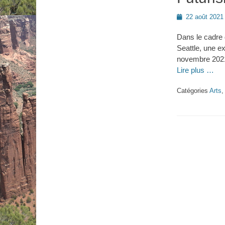
Posted
22 août 2021
on
Dans le cadre 
Seattle, une e
novembre 2021 
Lire plus …
Catégories
Arts