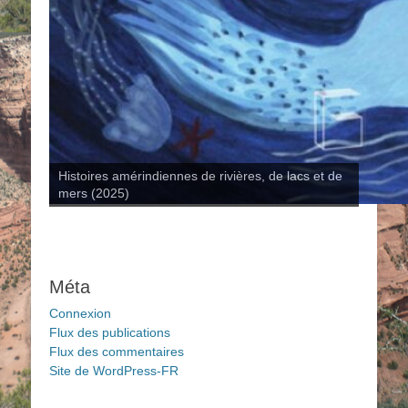
Histoires amérindiennes de rivières, de lacs et de
mers (2025)
Méta
Connexion
Flux des publications
Flux des commentaires
Site de WordPress-FR