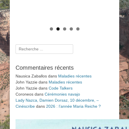
Histoires amérindiennes de rivières, de lacs et de
mers (2025)
Rechercher :
Commentaires récents
Nausica Zaballos
dans
Maladies récentes
John Yazzie
dans
Maladies récentes
John Yazzie
dans
Code Talkers
Coroneos
dans
Cérémonies navajo
Lady Nazca, Damien Dorsaz, 10 décembre, –
Cinéscribe
dans
2026 : l’année Maria Reiche ?