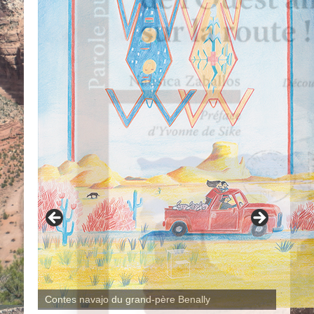
Contes navajo du grand-père Benally