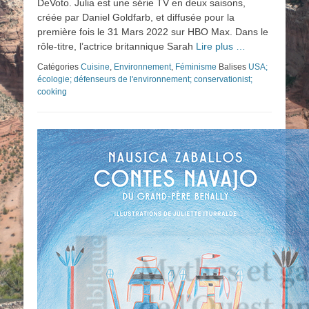
DeVoto. Julia est une série TV en deux saisons,
créée par Daniel Goldfarb, et diffusée pour la
première fois le 31 Mars 2022 sur HBO Max. Dans le
rôle-titre, l’actrice britannique Sarah
Lire plus …
Catégories
Cuisine
,
Environnement
,
Féminisme
Balises
USA;
écologie; défenseurs de l'environnement; conservationist;
cooking